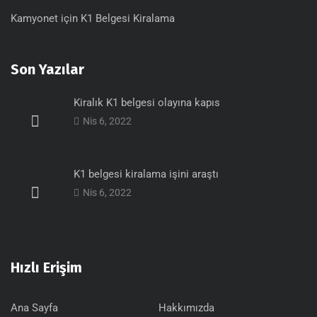
Kamyonet için K1 Belgesi Kiralama
Son Yazılar
Kiralık K1 belgesi olayına kapıs
Nis 6, 2022
K1 belgesi kiralama işini araştı
Nis 6, 2022
Hızlı Erişim
Ana Sayfa
Hakkımızda