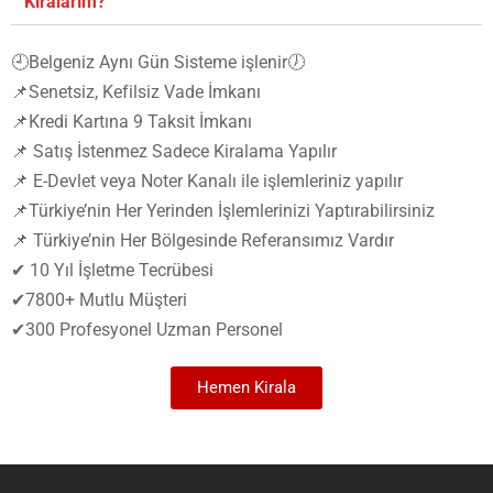
Kiralarım?
🕘Belgeniz Aynı Gün Sisteme işlenir🕖
📌Senetsiz, Kefilsiz Vade İmkanı
📌Kredi Kartına 9 Taksit İmkanı
📌 Satış İstenmez Sadece Kiralama Yapılır
📌 E-Devlet veya Noter Kanalı ile işlemleriniz yapılır
📌Türkiye’nin Her Yerinden İşlemlerinizi Yaptırabilirsiniz
📌 Türkiye’nin Her Bölgesinde Referansımız Vardır
✔ 10 Yıl İşletme Tecrübesi
✔7800+ Mutlu Müşteri
✔300 Profesyonel Uzman Personel
Hemen Kirala