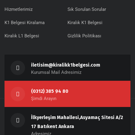
Hizmetlerimiz
Sık Sorulan Sorular
K1 Belgesi Kiralama
Kiralık K1 Belgesi
Kiralık L1 Belgesi
Gizlilik Politikası
iletisim@kiralikk1belgesi.com
Kurumsal Mail Adresimiz
(0312) 385 94 80
Şimdi Arayın
İlkyerleşim Mahallesi,Asyamaç Sitesi A/2
17 Batıkent Ankara
Adresimiz