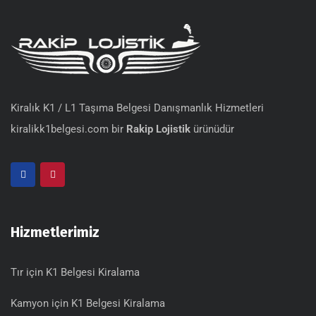
Kiralık K1 / L1 Taşıma Belgesi Danışmanlık Hizmetleri
kiralikk1belgesi.com bir
Rakip Lojistik
ürünüdür
Hizmetlerimiz
Tır için K1 Belgesi Kiralama
Kamyon için K1 Belgesi Kiralama