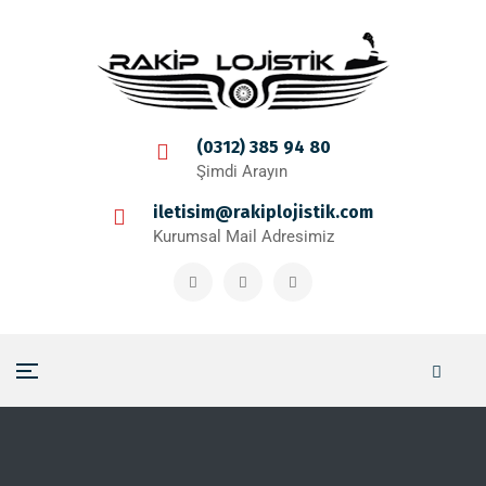
(0312) 385 94 80
Şimdi Arayın
iletisim@rakiplojistik.com
Kurumsal Mail Adresimiz