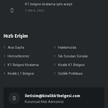
K1 belgesi kiralama işini araştı
Nis 6, 2022
Hızlı Erişim
Ana Sayfa
Hakkımızda
Hizmetlerimiz
Sık Sorulan Sorular
K1 Belgesi Kiralama
Kiralık K1 Belgesi
Kiralık L1 Belgesi
Gizlilik Politikası
iletisim@kiralikk1belgesi.com
Kurumsal Mail Adresimiz