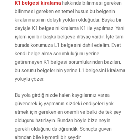
K1 belgesi kiralama
hakkında bilinmesi gereken
bilinmesi gereken en temel husus bu belgenin
kiralanmasının dolaylı yoldan olduğudur. Başka bir
deyişle K1 belgesini kiralama K1 ile yapılmaz. Yani
işlem için bir başka belgeye ihtiyaç vardır. İşte tam
burada konumuza L1 belgesini dahil edelim. Evet
kendi belge alma sorumluluğunu yerine
getiremeyen K1 belgesi sorumlularından bazıları,
bu sorunu belgelerinin yerine L1 belgesini kiralama
yoluyla çözer.
Bu yola girdiğinizde halen kaygılarınız varsa
güvenerek iş yapmanın sizdeki endişeleri yok
etmek için gereken en önemli ve belki de tek şey
olduğunu hatırlayın. Bundan böyle bize neyin
gerekli olduğunu da öğrendik. Sonuçta güven
altından bile kıymetli bir şeydir.