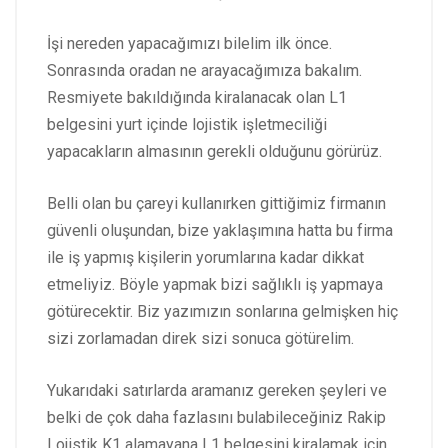
İşi nereden yapacağımızı bilelim ilk önce.
Sonrasında oradan ne arayacağımıza bakalım.
Resmiyete bakıldığında kiralanacak olan L1
belgesini yurt içinde lojistik işletmeciliği
yapacakların almasının gerekli olduğunu görürüz.
Belli olan bu çareyi kullanırken gittiğimiz firmanın
güvenli oluşundan, bize yaklaşımına hatta bu firma
ile iş yapmış kişilerin yorumlarına kadar dikkat
etmeliyiz. Böyle yapmak bizi sağlıklı iş yapmaya
götürecektir. Biz yazımızın sonlarına gelmişken hiç
sizi zorlamadan direk sizi sonuca götürelim.
Yukarıdaki satırlarda aramanız gereken şeyleri ve
belki de çok daha fazlasını bulabileceğiniz Rakip
Lojistik K1 alamayana L1 belgesini kiralamak için