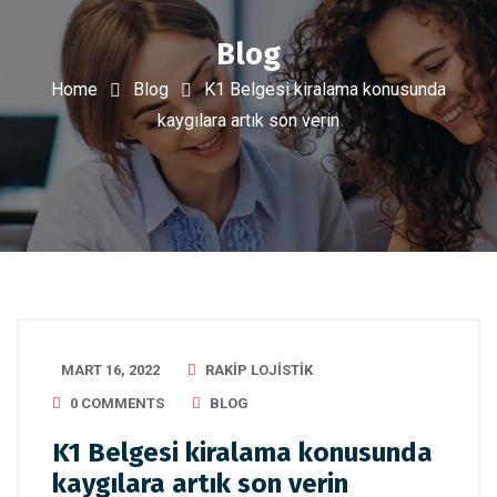
Blog
Home
Blog
K1 Belgesi kiralama konusunda
kaygılara artık son verin
MART 16, 2022
RAKIP LOJISTIK
0 COMMENTS
BLOG
K1 Belgesi kiralama konusunda
kaygılara artık son verin