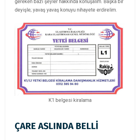
gereken bazı şeyler hakkında konuşalım. Başka bir
deyişle; yavaş yavaş konuyu nihayete erdirelim.
K1 belgesi kiralama
ÇARE ASLINDA BELLİ