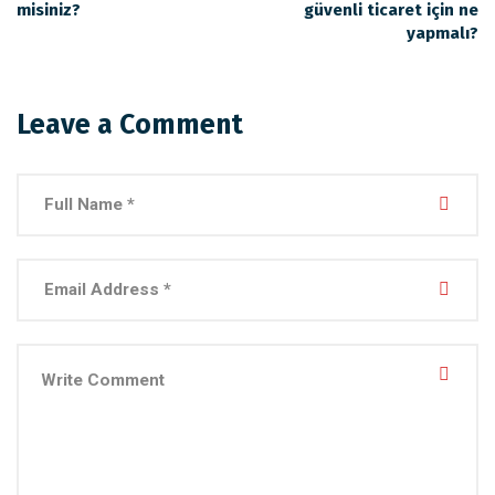
misiniz?
güvenli ticaret için ne
yapmalı?
Leave a Comment