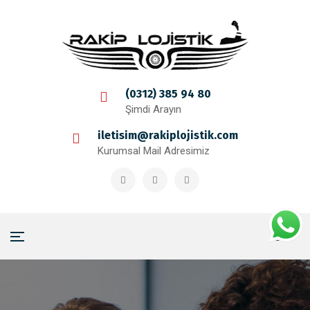
(0312) 385 94 80
Şimdi Arayın
iletisim@rakiplojistik.com
Kurumsal Mail Adresimiz