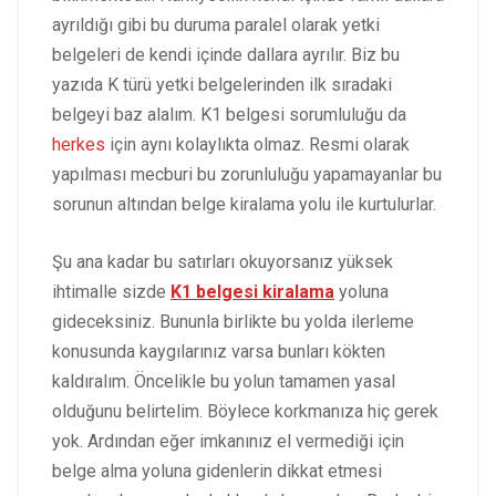
ayrıldığı gibi bu duruma paralel olarak yetki
belgeleri de kendi içinde dallara ayrılır. Biz bu
yazıda K türü yetki belgelerinden ilk sıradaki
belgeyi baz alalım. K1 belgesi sorumluluğu da
herkes
için aynı kolaylıkta olmaz. Resmi olarak
yapılması mecburi bu zorunluluğu yapamayanlar bu
sorunun altından belge kiralama yolu ile kurtulurlar.
Şu ana kadar bu satırları okuyorsanız yüksek
ihtimalle sizde
K1 belgesi kiralama
yoluna
gideceksiniz. Bununla birlikte bu yolda ilerleme
konusunda kaygılarınız varsa bunları kökten
kaldıralım. Öncelikle bu yolun tamamen yasal
olduğunu belirtelim. Böylece korkmanıza hiç gerek
yok. Ardından eğer imkanınız el vermediği için
belge alma yoluna gidenlerin dikkat etmesi