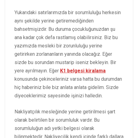
Yukarıdaki satırlarımızda bir sorumluluğu herkesin
aynı şekilde yerine getiremediğinden
bahsetmişizdir. Bu duruma çocukluğunuzdan şu
ana kadar çok defa rastlamış olabilirsiniz. Biz bu
yazımızda mesleki bir zorunluluğu yerine
getirirken zorlananların yanında olacağız. Eğer
sizde bu sorundan mustarip iseniz bekleyin. Bir
yere ayrılmayın. Eğer
K1 belgesi kiralama
konusunda çekinceleriniz varsa hatta bu durumdan
hiç haberiniz bile biz anlata anlata gidelim. Sizde
diyeceklerimiz sayesinde işinizi halledin.
Nakliyatçılık mesleğinde yerine getirilmesi şart
olarak belirtilen bir sorumluluk vardır. Bu
sorumluluğun adı yetki belgesi olarak
bilinmektedir. Nakliyecilik kendi içinde farklı dallara