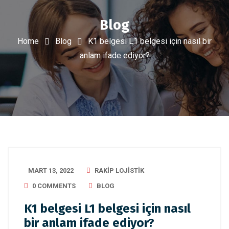
Blog
Home
Blog
K1 belgesi L1 belgesi için nasıl bir
anlam ifade ediyor?
MART 13, 2022
RAKIP LOJISTIK
0 COMMENTS
BLOG
K1 belgesi L1 belgesi için nasıl
bir anlam ifade ediyor?