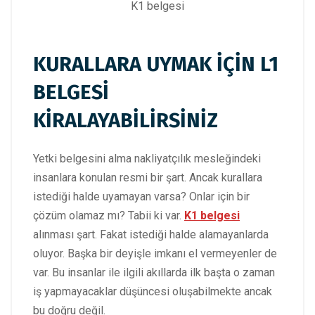
K1 belgesi
KURALLARA UYMAK İÇİN L1
BELGESİ
KİRALAYABİLİRSİNİZ
Yetki belgesini alma nakliyatçılık mesleğindeki
insanlara konulan resmi bir şart. Ancak kurallara
istediği halde uyamayan varsa? Onlar için bir
çözüm olamaz mı? Tabii ki var.
K1 belgesi
alınması şart. Fakat istediği halde alamayanlarda
oluyor. Başka bir deyişle imkanı el vermeyenler de
var. Bu insanlar ile ilgili akıllarda ilk başta o zaman
iş yapmayacaklar düşüncesi oluşabilmekte ancak
bu doğru değil.