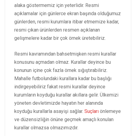
alaka göstermemiz için yeterlidir. Resmi
açıklamalar için günlerce ekran başında olduğumuz
günlerden, resmi kurumlara itibar etmemize kadar,
resmi çıkan ürünlerden resmen açıklanan
gelişmelere kadar bir çok örnek üretebiliriz.
Resmi kavramından bahsetmişken resmi kurallar
konusunu açmadan olmaz. Kurallar deyince bu
konunun içine çok fazla örnek sığıştırabiliriz.
Mahalle futbolundaki kurallara kadar bu başlığı
indirgeyebiliriz fakat resmi kurallar deyince
kurumların koyduğu kurallar akıllara gelir. Ülkemizi
yöneten devletimizde hayatın her alanında
koyduğu kurallarla asayişi sağlar.
Suçları
önlemeye
ve düzensizliğin önüne geçmek amaçlı konulan
kurallar olmazsa olmazımızdır.