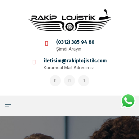
(0312) 385 94 80
Şimdi Arayın
iletisim@rakiplojistik.com
Kurumsal Mail Adresimiz