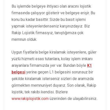
Bu işlemde belgeye ihtiyacı olan aracını lojistik
firmasında çalışıyor gösterir ve belgeye erişir. Bu
konu bu kadar basittir. Sizde bu basit işlemi
yapmak isteyenlerdenseniz karşınızdayız. Biz
Rakip Lojistik firmasıyız, tanıştığımıza çok
memnun olduk.
Uygun fiyatlarla belge kiralamak isteyenlere, güler
yüzlü hizmeti esas tutanlara, kolay işlem imkanı
arayanlara firmamızda yer var. Bundan böyle
K1
belgesi
yerine geçen L1 belgesini sorunsuz bir
şekilde kiralamak isterseniz sizleri de aramızda
görmekten memnuniyet duyarız. Son olarak, Rakip
lojistik; tek rakibi kendisi. Bizlere
www.rakiplojistik.com
üzerinden de ulaşabilirsiniz.