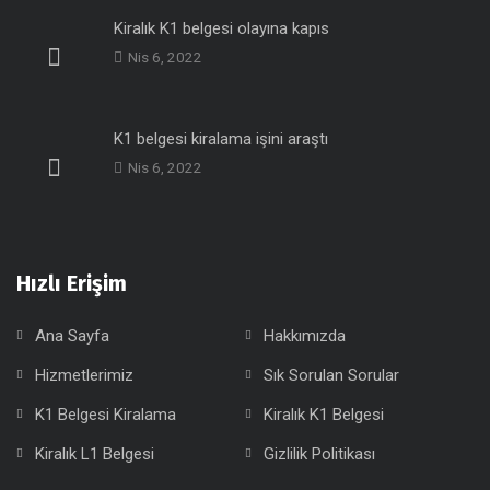
Kiralık K1 belgesi olayına kapıs
Nis 6, 2022
K1 belgesi kiralama işini araştı
Nis 6, 2022
Hızlı Erişim
Ana Sayfa
Hakkımızda
Hizmetlerimiz
Sık Sorulan Sorular
K1 Belgesi Kiralama
Kiralık K1 Belgesi
Kiralık L1 Belgesi
Gizlilik Politikası