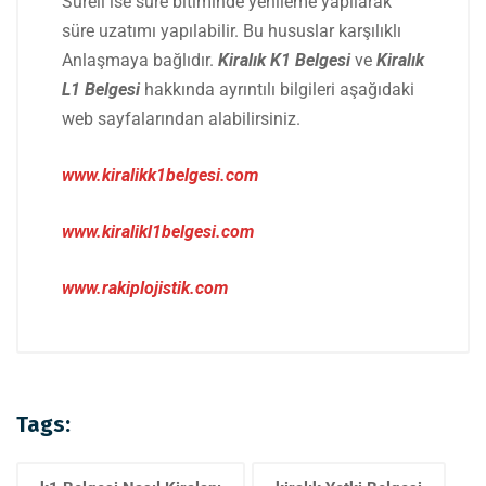
Süreli ise süre bitiminde yenileme yapılarak
süre uzatımı yapılabilir. Bu hususlar karşılıklı
Anlaşmaya bağlıdır.
Kiralık K1 Belgesi
ve
Kiralık
L1 Belgesi
hakkında ayrıntılı bilgileri aşağıdaki
web sayfalarından alabilirsiniz.
www.kiralikk1belgesi.com
www.kiralikl1belgesi.com
www.rakiplojistik.com
Tags: