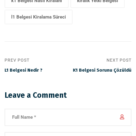
k1 Belgesi Nasıl Kiralanı
kiralık Yetki Belgesi
l1 Belgesi Kiralama Süreci
PREV POST
NEXT POST
L1 Belgesi Nedir ?
K1 Belgesi Sorunu Çözüldü
Leave a Comment