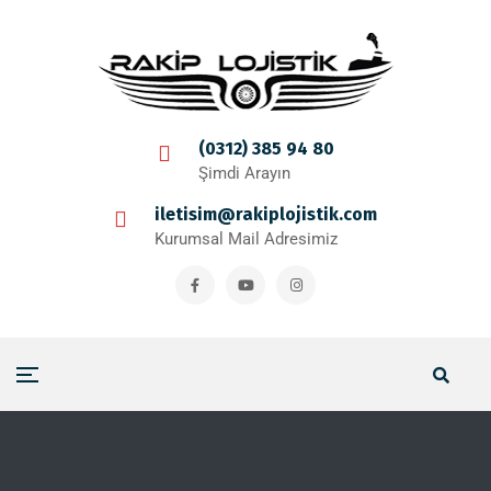
(0312) 385 94 80
Şimdi Arayın
iletisim@rakiplojistik.com
Kurumsal Mail Adresimiz