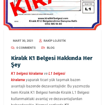
MART 30, 2021
RAKIP LOJISTIK
0 COMMENTS
BLOG
Kiralık K1 Belgesi Hakkında Her
Şey
K1 belgesi kiralama
ve
L1 belgesi
kiralama
yaparak ticari yük taşımak bazen
avantajlı bazende dezavantajlıdır. Bu yazımızda
hem Kiralık K1 Belgesi hemde Kiralık L1 Belgesi
kullanmaktaki avantaj ve dezavantajlardan