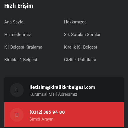
Hızlı Erişim
Ana Sayfa
Hakkımızda
Hizmetlerimiz
Sık Sorulan Sorular
K1 Belgesi Kiralama
Kiralık K1 Belgesi
Kiralık L1 Belgesi
Gizlilik Politikası
iletisim@kiralikk1belgesi.com
Kurumsal Mail Adresimiz
(0312) 385 94 80
Şimdi Arayın