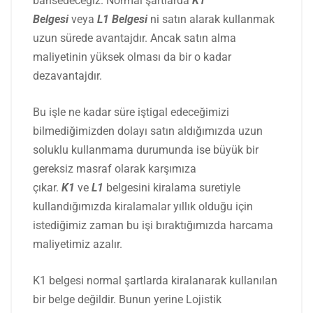
bahsedeceğiz. Normal şartlarda
K1
Belgesi
veya
L1 Belgesi
ni satın alarak kullanmak
uzun sürede avantajdır. Ancak satın alma
maliyetinin yüksek olması da bir o kadar
dezavantajdır.
Bu işle ne kadar süre iştigal edeceğimizi
bilmediğimizden dolayı satın aldığımızda uzun
soluklu kullanmama durumunda ise büyük bir
gereksiz masraf olarak karşımıza
çıkar.
K1
ve
L1
belgesini kiralama suretiyle
kullandığımızda kiralamalar yıllık olduğu için
istediğimiz zaman bu işi bıraktığımızda harcama
maliyetimiz azalır.
K1 belgesi normal şartlarda kiralanarak kullanılan
bir belge değildir. Bunun yerine Lojistik